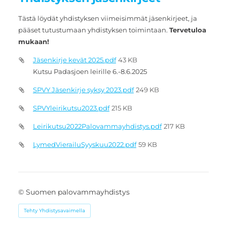
Tästä löydät yhdistyksen viimeisimmät jäsenkirjeet, ja
pääset tutustumaan yhdistyksen toimintaan.
Tervetuloa
mukaan!
Jäsenkirje kevät 2025.pdf
43 KB
Kutsu Padasjoen leirille 6.-8.6.2025
SPVY Jäsenkirje syksy 2023.pdf
249 KB
SPVYleirikutsu2023.pdf
215 KB
Leirikutsu2022Palovammayhdistys.pdf
217 KB
LymedVierailuSyyskuu2022.pdf
59 KB
©
Suomen palovammayhdistys
Tehty Yhdistysavaimella