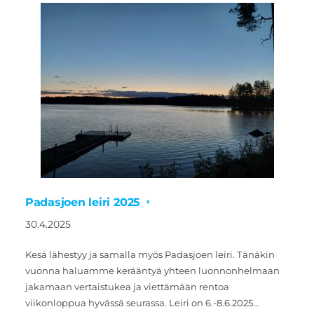
Padasjoen leiri 2025
30.4.2025
Kesä lähestyy ja samalla myös Padasjoen leiri. Tänäkin
vuonna haluamme kerääntyä yhteen luonnonhelmaan
jakamaan vertaistukea ja viettämään rentoa
viikonloppua hyvässä seurassa. Leiri on 6.-8.6.2025…